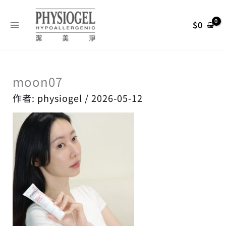
跳
搜
至
尋
$
0
主
關
要
內
鍵
容
字
moon07
:
作者:
physiogel
/
2026-05-12