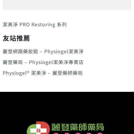
潔美淨 PRO Restoring 系列
友站推薦
麗登網路藥妝館 – Physiogel潔美淨
麗登藥局 – Physiogel潔美淨專賣店
Physiogel® 潔美淨 – 麗登藥師藥局