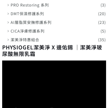
PRO Restoring 系列
(3)
DMT保濕修護系列
(20)
AI層脂質安撫修護系列
(23)
CICA淨膚修護系列
(5)
潔美淨特惠組合
(35)
PHYSIOGEL潔美淨 X 邊佑錫 ｜潔美淨玻
尿酸無限乳霜
視
訊
播
放
器