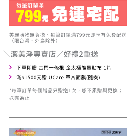
美麗購物無負擔、每筆訂單滿799元即享有免費配送
（限台灣、外島除外）
＼潔美淨專賣店／好禮2重送
下單即贈 金門一條根 金太極能量貼布 1片
滿$1500元贈 UCare 單片面膜(隨機)
*每筆訂單每個贈品只贈送1次，恕不累贈與更換；
送完為止