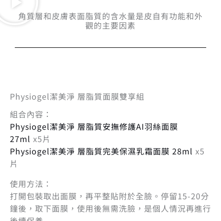
角質層和皮膚表面脂質的含水量是皮自有功能和外
觀的主要因素
Physiogel潔美淨 層脂質面膜雙享組
組合內容：
Physiogel潔美淨 層脂質安撫修護AI羽絲面膜
27ml
x5片
Physiogel潔美淨 層脂質完美保濕乳霜面膜 28ml
x5
片
使用方法：
打開包裝取出面膜，再平整貼附於全臉。停留15-20分
鐘後，取下面膜，使用後無需洗臉，是個人情況再進行
後續保養