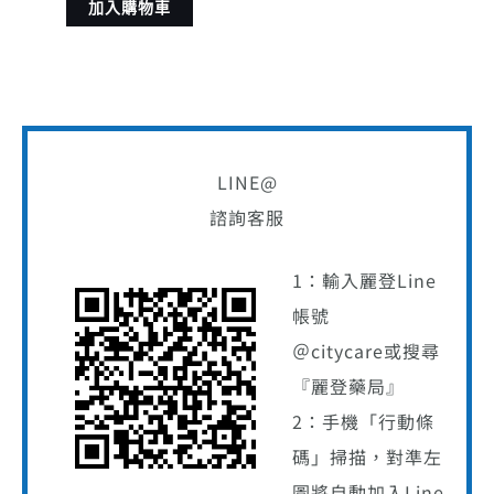
加入購物車
LINE@
諮詢客服
1：輸入麗登Line
帳號
＠citycare或搜尋
『麗登藥局』
2：手機「行動條
碼」掃描，對準左
圖將自動加入Line