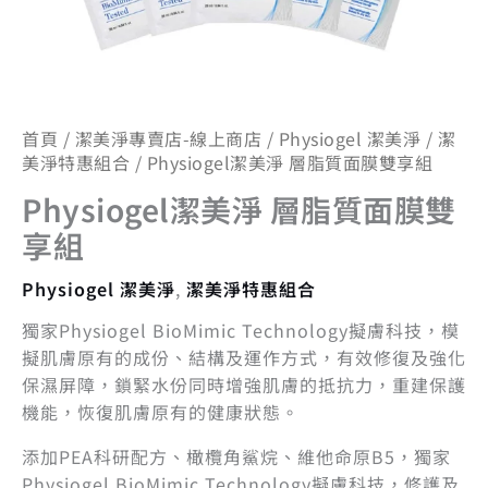
首頁
/
潔美淨專賣店-線上商店
/
Physiogel 潔美淨
/
潔
美淨特惠組合
/ Physiogel潔美淨 層脂質面膜雙享組
Physiogel潔美淨 層脂質面膜雙
享組
Physiogel 潔美淨
,
潔美淨特惠組合
獨家Physiogel BioMimic Technology擬膚科技，模
擬肌膚原有的成份、結構及運作方式，有效修復及強化
保濕屏障，鎖緊水份同時增強肌膚的抵抗力，重建保護
機能，恢復肌膚原有的健康狀態。
添加PEA科研配方、橄欖角鯊烷、維他命原B5，獨家
Physiogel BioMimic Technology擬膚科技，修護及