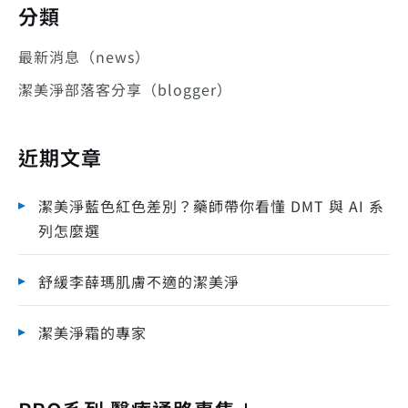
分類
最新消息（news）
潔美淨部落客分享（blogger）
近期文章
潔美淨藍色紅色差別？藥師帶你看懂 DMT 與 AI 系
列怎麼選
舒緩李薛瑪肌膚不適的潔美淨
潔美淨霜的專家