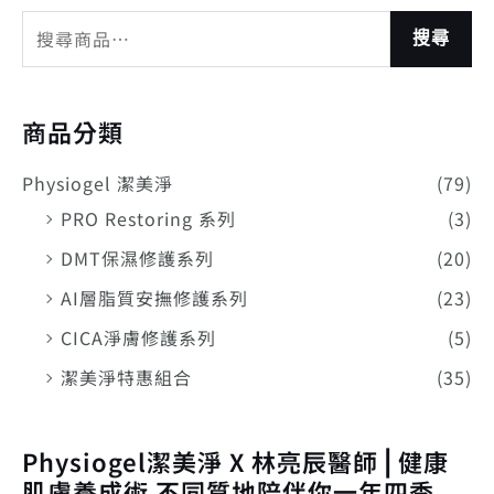
搜尋
商品分類
Physiogel 潔美淨
(79)
PRO Restoring 系列
(3)
DMT保濕修護系列
(20)
AI層脂質安撫修護系列
(23)
CICA淨膚修護系列
(5)
潔美淨特惠組合
(35)
Physiogel潔美淨 X 林亮辰醫師⎪健康
肌膚養成術 不同質地陪伴你一年四季