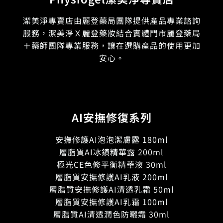
潔美淨專賣店由麗登藥局團隊提供產品專業諮詢
服務，潔美淨Ｘ麗登藥妝結合實體門市麗登藥局
＋藥師團隊專業服務，讓在選購產品的使用更加
安心。
AI安撫修復系列
安撫修護AI泡泡潔膚露 180ml
層脂質AI冰鎮精華露 200ml
極光CE色修平衡精華液 30ml
層脂質安撫修護AI乳液 200ml
層脂質安撫修護AI清透乳霜 50ml
層脂質安撫修護AI乳霜 100ml
層脂質AI清透潤色防曬霜 30ml