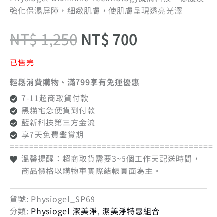
強化保濕屏障，細緻肌膚，使肌膚呈現透亮光澤
NT$
1,250
NT$
700
已售完
輕鬆消費購物、滿799享有免運優惠
7-11超商取貨付款
黑貓宅急便貨到付款
藍新科技第三方金流
享7天免費鑑賞期
==========================================
溫馨提醒：超商取貨需要3~5個工作天配送時間，
商品價格以購物車實際結帳頁面為主。
貨號:
Physiogel_SP69
分類:
Physiogel 潔美淨
,
潔美淨特惠組合