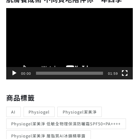
視
訊
播
放
器
00:00
01:59
商品標籤
AI
Physiogel
Physiogel潔美淨
Physiogel潔美淨 低敏全物理保濕防曬霜SPF50+PA++++
Physiogel潔美淨 層脂質AI冰鎮精華露