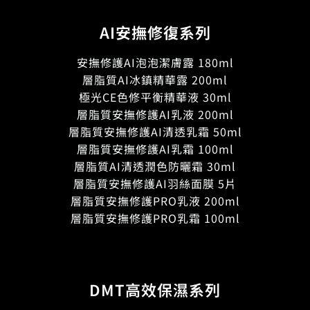
AI安撫修復系列
安撫修護AI泡泡潔膚露 180ml
層脂質AI冰鎮精華露 200ml
極光CE色修平衡精華液 30ml
層脂質安撫修護AI乳液 200ml
層脂質安撫修護AI清透乳霜 50ml
層脂質安撫修護AI乳霜 100ml
層脂質AI清透潤色防曬霜 30ml
層脂質安撫修護AI羽絲面膜 5片
層脂質安撫修護PRO乳液 200ml
層脂質安撫修護PRO乳霜 100ml
DMT高效保濕系列