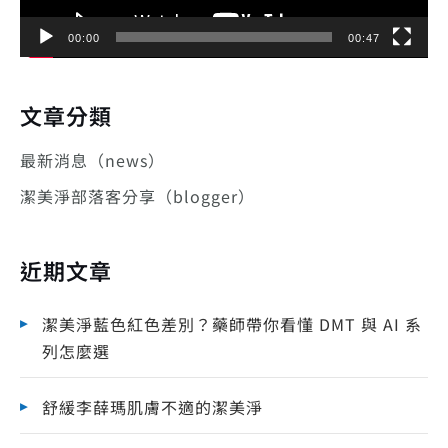
00:00
00:47
文章分類
最新消息（news）
潔美淨部落客分享（blogger）
近期文章
潔美淨藍色紅色差別？藥師帶你看懂 DMT 與 AI 系
列怎麼選
舒緩李薛瑪肌膚不適的潔美淨