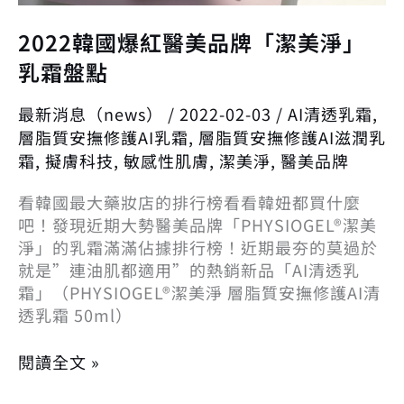
2022韓國爆紅醫美品牌「潔美淨」
乳霜盤點
最新消息（news）
/
2022-02-03
/
AI清透乳霜
,
層脂質安撫修護AI乳霜
,
層脂質安撫修護AI滋潤乳
霜
,
擬膚科技
,
敏感性肌膚
,
潔美淨
,
醫美品牌
看韓國最大藥妝店的排行榜看看韓妞都買什麼
吧！發現近期大勢醫美品牌「PHYSIOGEL®潔美
淨」的乳霜滿滿佔據排行榜！近期最夯的莫過於
就是”連油肌都適用”的熱銷新品「AI清透乳
霜」（PHYSIOGEL®潔美淨 層脂質安撫修護AI清
透乳霜 50ml）
閱讀全文 »