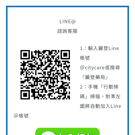
LINE@
諮詢客服
1：輸入麗登Line
帳號
＠citycare或搜尋
『麗登藥局』
2：手機「行動條
碼」掃描，對準左
圖將自動加入Line
＠帳號