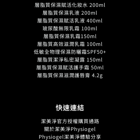
層脂質保濕賦活化妝水 200ml
層脂質保濕乳液 200ml
層脂質保濕賦活乳液 400ml
玻尿酸無限乳霜 100ml
層脂質保濕乳霜150ml
層脂質高效滋潤乳霜 100ml
低敏全物理保濕防曬霜SPF50+
層脂質潔淨私密凝露 150ml
層脂質保濕賦活護手霜 50ml
層脂質保濕滋潤護唇膏 4.2g
快速連結
潔美淨官方授權購買通路
關於潔美淨Physiogel
Physiogel潔美淨體驗分享