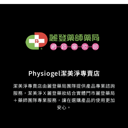
Physiogel潔美淨專賣店
潔美淨專賣店由麗登藥局團隊提供產品專業諮詢
服務，潔美淨Ｘ麗登藥妝結合實體門市麗登藥局
＋藥師團隊專業服務，讓在選購產品的使用更加
安心。