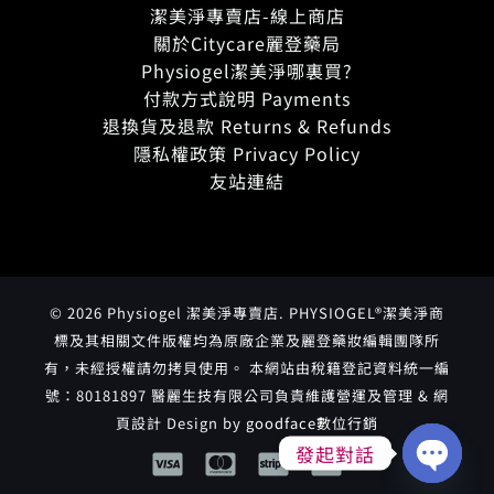
潔美淨專賣店-線上商店
關於Citycare麗登藥局
Physiogel潔美淨哪裏買?
付款方式說明 Payments
退換貨及退款 Returns & Refunds
隱私權政策 Privacy Policy
友站連結
© 2026 Physiogel 潔美淨專賣店. PHYSIOGEL®潔美淨商
標及其相關文件版權均為原廠企業及麗登藥妝編輯團隊所
有，未經授權請勿拷貝使用。 本網站由稅籍登記資料統一編
號：80181897 醫麗生技有限公司負責維護營運及管理 & 網
頁設計 Design by
goodface數位行銷
發起對話
Open