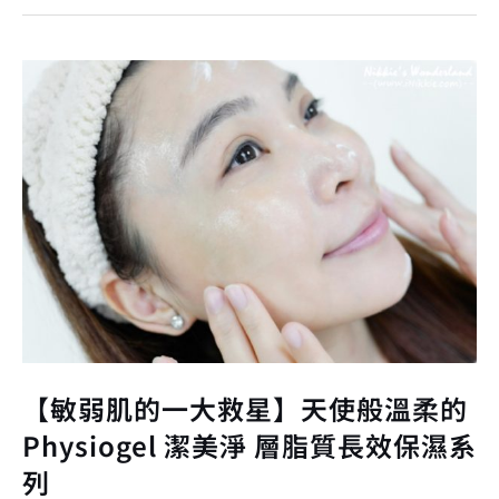
【敏
弱
肌
的
一
大
救
星】
天
使
般
溫
【敏弱肌的一大救星】天使般溫柔的
柔
的
Physiogel 潔美淨 層脂質長效保濕系
Physiogel
列
潔