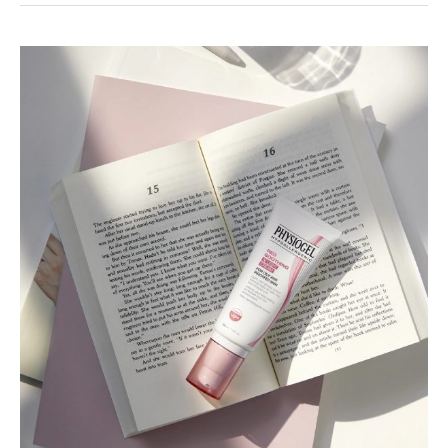
2022
韓
國
爆
紅
醫
美
品
牌
「潔
美
淨」
乳
霜
盤
點