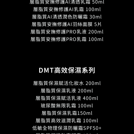
層脂質安撫修護AI清透乳霜 50ml
層脂質安撫修護AI乳霜 100ml
層脂質AI清透潤色防曬霜 30ml
層脂質安撫修護AI羽絲面膜 5片
層脂質安撫修護PRO乳液 200ml
層脂質安撫修護PRO乳霜 100ml
DMT高效保濕系列
層脂質保濕賦活化妝水 200ml
層脂質保濕乳液 200ml
層脂質保濕賦活乳液 400ml
玻尿酸無限乳霜 100ml
層脂質保濕乳霜150ml
層脂質高效滋潤乳霜 100ml
低敏全物理保濕防曬霜SPF50+