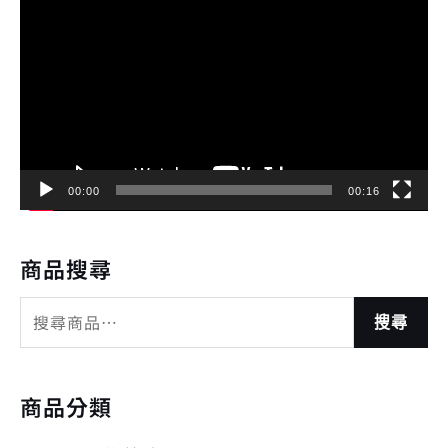
訊
播
放
器
00:00
00:16
商品搜尋
搜尋
商品分類