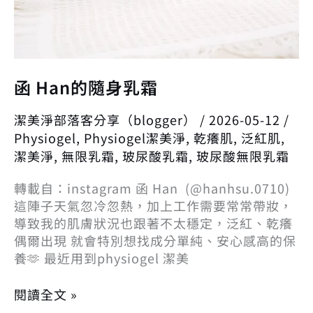
函 Han的隨身乳霜
潔美淨部落客分享（blogger）
/
2026-05-12
/
Physiogel
,
Physiogel潔美淨
,
乾癢肌
,
泛紅肌
,
潔美淨
,
無限乳霜
,
玻尿酸乳霜
,
玻尿酸無限乳霜
轉載自：instagram 函 Han (@hanhsu.0710)
這陣子天氣忽冷忽熱，加上工作需要常常帶妝，
導致我的肌膚狀況也跟著不太穩定，泛紅、乾癢
偶爾出現 就會特別想找成分單純、安心感高的保
養🫶 最近用到physiogel 潔美
閱讀全文 »