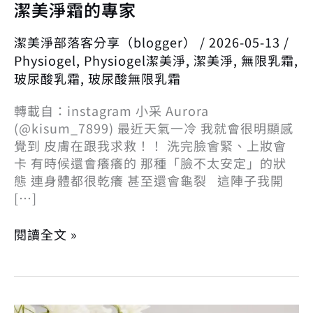
潔美淨霜的專家
潔美淨部落客分享（blogger）
/
2026-05-13
/
Physiogel
,
Physiogel潔美淨
,
潔美淨
,
無限乳霜
,
玻尿酸乳霜
,
玻尿酸無限乳霜
轉載自：instagram 小采 Aurora
(@kisum_7899) 最近天氣一冷 我就會很明顯感
覺到 皮膚在跟我求救！！ 洗完臉會緊、上妝會
卡 有時候還會癢癢的 那種「臉不太安定」的狀
態 連身體都很乾癢 甚至還會龜裂 這陣子我開
[…]
閱讀全文 »
函