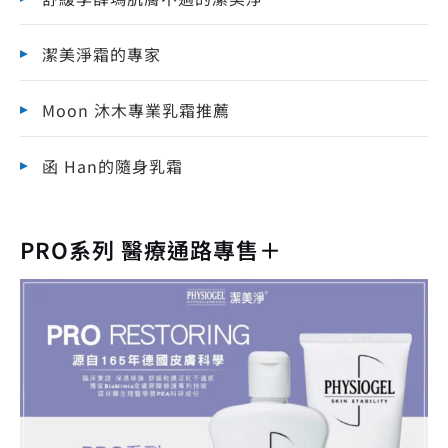
潔美淨霜的專家
Moon 沐木專業乳霜推薦
函 Han的隨身乳霜
PRO系列 醫療通路專售＋