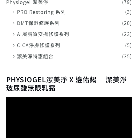
Physiogel 潔美淨
(79)
PRO Restoring 系列
(3)
DMT保濕修護系列
(20)
AI層脂質安撫修護系列
(23)
CICA淨膚修護系列
(5)
潔美淨特惠組合
(35)
PHYSIOGEL潔美淨 X 邊佑錫 ｜潔美淨
玻尿酸無限乳霜
視
訊
播
放