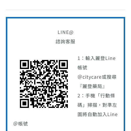
LINE@
諮詢客服
1：輸入麗登Line
帳號
＠citycare或搜尋
『麗登藥局』
2：手機「行動條
碼」掃描，對準左
圖將自動加入Line
＠帳號