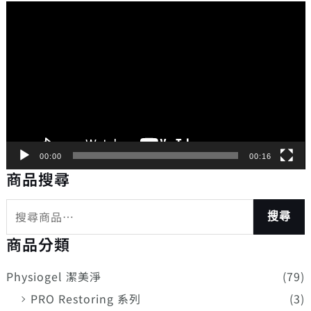
視
訊
播
放
器
00:00
00:16
商品搜尋
搜尋
商品分類
Physiogel 潔美淨
(79)
PRO Restoring 系列
(3)