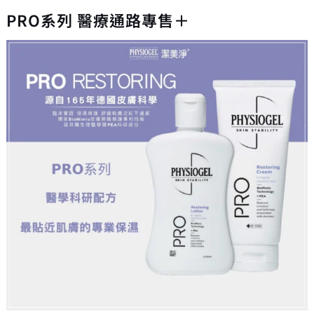
PRO系列 醫療通路專售＋