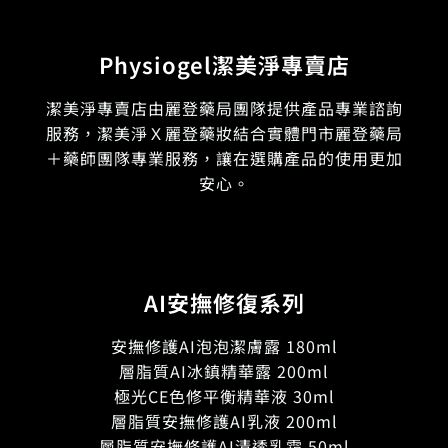
Physiogel潔美淨專賣店
潔美淨專賣店由麗登藥局團隊提供產品專業諮詢
服務，潔美淨Ｘ麗登藥妝結合實體門市麗登藥局
＋藥師團隊專業服務，讓在選購產品的使用更加
安心。
AI安撫修復系列
安撫修護AI泡泡潔膚露 180ml
層脂質AI冰鎮精華露 200ml
極光CE色修平衡精華液 30ml
層脂質安撫修護AI乳液 200ml
層脂質安撫修護AI清透乳霜 50ml