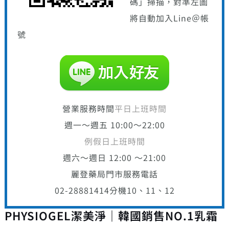
碼」掃描，對準左圖
將自動加入Line＠帳
號
營業服務時間
平日上班時間
週一～週五 10:00～22:00
例假日上班時間
週六～週日 12:00 ～21:00
麗登藥局門市服務電話
02-28881414
分機10、11、12
PHYSIOGEL潔美淨｜韓國銷售NO.1乳霜