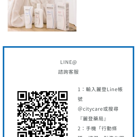
LINE@
諮詢客服
1：輸入麗登Line帳
號
＠citycare或搜尋
『麗登藥局』
2：手機「行動條