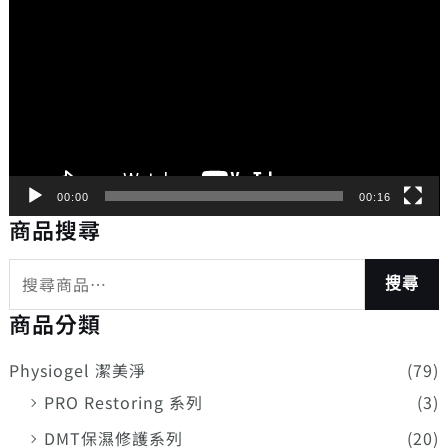
訊
播
放
器
00:00
00:16
商品搜尋
搜尋
商品分類
Physiogel 潔美淨
(79)
PRO Restoring 系列
(3)
DMT保濕修護系列
(20)