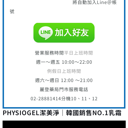
將自動加入Line＠帳
號
營業服務時間
平日上班時間
週一～週五 10:00～22:00
例假日上班時間
週六～週日 12:00 ～21:00
麗登藥局門市服務電話
02-28881414
分機10、11、12
PHYSIOGEL潔美淨｜韓國銷售NO.1乳霜
視