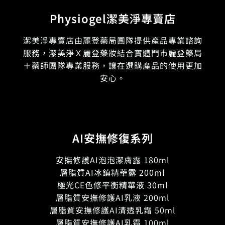
Physiogel潔美淨專賣店
潔美淨專賣店由麗登藥局團隊提供產品專業諮詢
服務，潔美淨Ｘ麗登藥妝結合實體門市麗登藥局
＋藥師團隊專業服務，讓在選購產品的使用更加
安心。
AI安撫修復系列
安撫修護AI泡泡潔膚露 180ml
層脂質AI冰鎮精華露 200ml
極光CE色修平衡精華液 30ml
層脂質安撫修護AI乳液 200ml
層脂質安撫修護AI清透乳霜 50ml
層脂質安撫修護AI乳霜 100ml