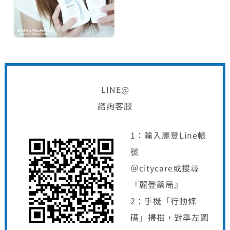
LINE@
諮詢客服
1：輸入麗登Line帳
號
＠citycare或搜尋
『麗登藥局』
2：手機「行動條
碼」掃描，對準左圖