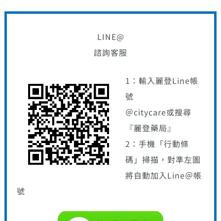
LINE@
諮詢客服
1：輸入麗登Line帳
號
＠citycare或搜尋
『麗登藥局』
2：手機「行動條
碼」掃描，對準左圖
將自動加入Line＠帳
號