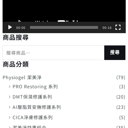
器
00:00
00:16
商品搜尋
搜尋
商品分類
Physiogel 潔美淨
(79)
PRO Restoring 系列
(3)
DMT保濕修護系列
(20)
AI層脂質安撫修護系列
(23)
CICA淨膚修護系列
(5)
潔美淨特惠組合
(35)