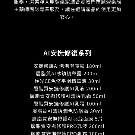
服務，潔美淨Ｘ麗登藥妝結合實體門市麗登藥局
＋藥師團隊專業服務，讓在選購產品的使用更加
安心。
AI安撫修復系列
安撫修護AI泡泡潔膚露 180ml
層脂質AI冰鎮精華露 200ml
極光CE色修平衡精華液 30ml
層脂質安撫修護AI乳液 200ml
層脂質安撫修護AI清透乳霜 50ml
層脂質安撫修護AI乳霜 100ml
層脂質AI清透潤色防曬霜 30ml
層脂質安撫修護AI羽絲面膜 5片
層脂質安撫修護PRO乳液 200ml
層脂質安撫修護PRO乳霜 100ml