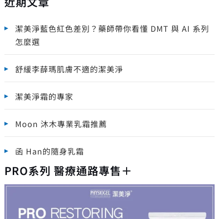
近期文章
潔美淨藍色紅色差別？藥師帶你看懂 DMT 與 AI 系列
怎麼選
舒緩李薛瑪肌膚不適的潔美淨
潔美淨霜的專家
Moon 沐木專業乳霜推薦
函 Han的隨身乳霜
PRO系列 醫療通路專售＋