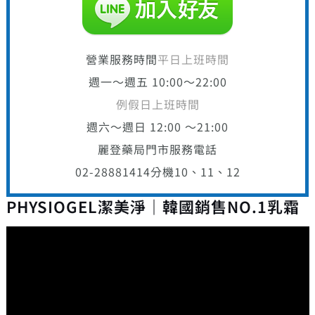
營業服務時間
平日上班時間
週一～週五 10:00～22:00
例假日上班時間
週六～週日 12:00 ～21:00
麗登藥局門市服務電話
02-28881414
分機10、11、12
PHYSIOGEL潔美淨｜韓國銷售NO.1乳霜
視
訊
播
放