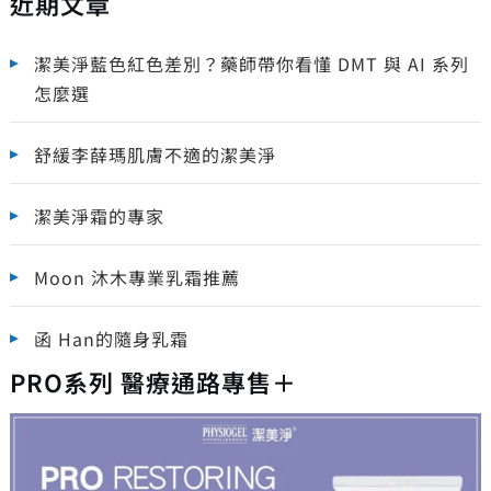
近期文章
潔美淨藍色紅色差別？藥師帶你看懂 DMT 與 AI 系列
怎麼選
舒緩李薛瑪肌膚不適的潔美淨
潔美淨霜的專家
Moon 沐木專業乳霜推薦
函 Han的隨身乳霜
PRO系列 醫療通路專售＋