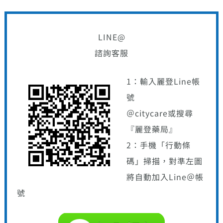
LINE@
諮詢客服
1：輸入麗登Line帳
號
＠citycare或搜尋
『麗登藥局』
2：手機「行動條
碼」掃描，對準左圖
將自動加入Line＠帳
號