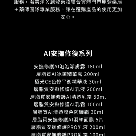
服務，潔美淨Ｘ麗登藥妝結合實體門市麗登藥局
＋藥師團隊專業服務，讓在選購產品的使用更加
安心。
AI安撫修復系列
安撫修護AI泡泡潔膚露 180ml
層脂質AI冰鎮精華露 200ml
極光CE色修平衡精華液 30ml
層脂質安撫修護AI乳液 200ml
層脂質安撫修護AI清透乳霜 50ml
層脂質安撫修護AI乳霜 100ml
層脂質AI清透潤色防曬霜 30ml
層脂質安撫修護AI羽絲面膜 5片
層脂質安撫修護PRO乳液 200ml
層脂質安撫修護PRO乳霜 100ml