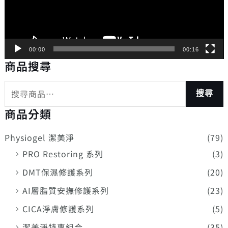
器
00:00
00:16
商品搜尋
搜尋
商品分類
Physiogel 潔美淨
(79)
PRO Restoring 系列
(3)
DMT保濕修護系列
(20)
AI層脂質安撫修護系列
(23)
CICA淨膚修護系列
(5)
潔美淨特惠組合
(35)