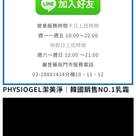
營業服務時間
平日上班時間
週一～週五 10:00～22:00
例假日上班時間
週六～週日 12:00 ～21:00
麗登藥局門市服務電話
02-28881414
分機10、11、12
PHYSIOGEL潔美淨｜韓國銷售NO.1乳霜
視
訊
播
放