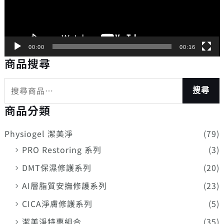
器
00:00
00:16
商品搜尋
搜尋
商品分類
Physiogel 潔美淨
(79)
PRO Restoring 系列
(3)
DMT保濕修護系列
(20)
AI層脂質安撫修護系列
(23)
CICA淨膚修護系列
(5)
潔美淨特惠組合
(35)