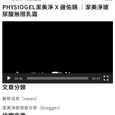
PHYSIOGEL潔美淨 X 邊佑錫 ｜潔美淨玻
尿酸無限乳霜
視
訊
播
放
器
00:00
00:47
文章分類
最新消息（news）
潔美淨部落客分享（blogger）