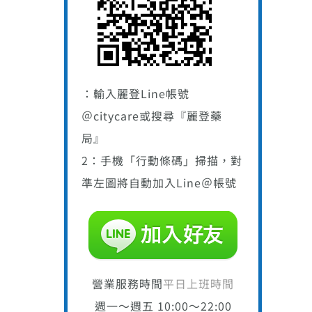
：輸入麗登Line帳號
＠citycare或搜尋『麗登藥
局』
2：手機「行動條碼」掃描，對
準左圖將自動加入Line＠帳號
營業服務時間
平日上班時間
週一～週五 10:00～22:00