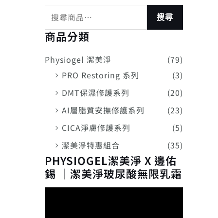
搜尋
商品分類
Physiogel 潔美淨
(79)
PRO Restoring 系列
(3)
DMT保濕修護系列
(20)
AI層脂質安撫修護系列
(23)
CICA淨膚修護系列
(5)
潔美淨特惠組合
(35)
PHYSIOGEL潔美淨 X 邊佑
錫 ｜潔美淨玻尿酸無限乳霜
視
訊