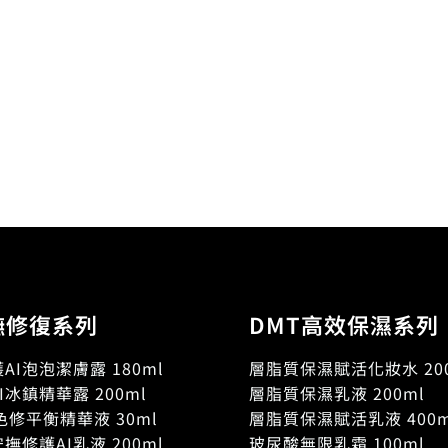
撫修復系列
DMT高效保濕系列
AI泡泡潔膚露 180ml
層脂質保濕賦活化妝水 200
I冰鎮精華露 200ml
層脂質保濕乳液 200ml
色修平衡精華液 30ml
層脂質保濕賦活乳液 400m
撫修護AI乳液 200ml
玻尿酸無限乳霜 100ml