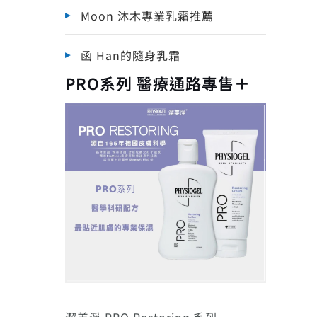
Moon 沐木專業乳霜推薦
函 Han的隨身乳霜
PRO系列 醫療通路專售＋