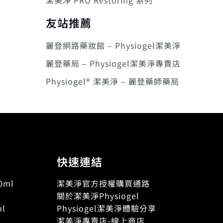
潔美淨 PRO Restoring 系列
友站推薦
麗登網路藥妝館 – Physiogel潔美淨
麗登藥局 – Physiogel潔美淨專賣店
Physiogel® 潔美淨 – 麗登藥師藥局
快速連結
ml
潔美淨官方授權購買通路
關於潔美淨Physiogel
l
Physiogel潔美淨體驗分享
潔美淨專賣店-線上商店