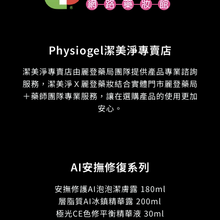
Physiogel潔美淨專賣店
潔美淨專賣店由麗登藥局團隊提供產品專業諮詢
服務，潔美淨Ｘ麗登藥妝結合實體門市麗登藥局
＋藥師團隊專業服務，讓在選購產品的使用更加
安心。
AI安撫修復系列
安撫修護AI泡泡潔膚露 180ml
層脂質AI冰鎮精華露 200ml
極光CE色修平衡精華液 30ml