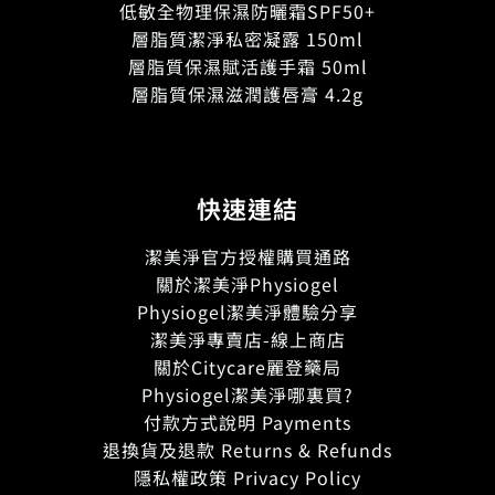
低敏全物理保濕防曬霜SPF50+
層脂質潔淨私密凝露 150ml
層脂質保濕賦活護手霜 50ml
層脂質保濕滋潤護唇膏 4.2g
快速連結
潔美淨官方授權購買通路
關於潔美淨Physiogel
Physiogel潔美淨體驗分享
潔美淨專賣店-線上商店
關於Citycare麗登藥局
Physiogel潔美淨哪裏買?
付款方式說明 Payments
退換貨及退款 Returns & Refunds
隱私權政策 Privacy Policy