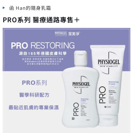
函 Han的隨身乳霜
PRO系列 醫療通路專售＋