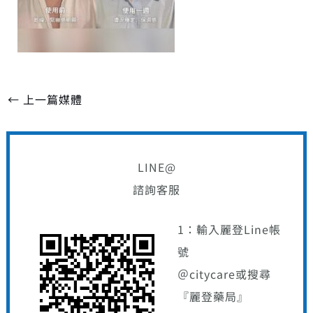
←
上一篇媒體
LINE@
諮詢客服
1：輸入麗登Line帳
號
＠citycare或搜尋
『麗登藥局』