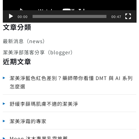
00:00
00:47
文章分類
最新消息（news）
潔美淨部落客分享（blogger）
近期文章
潔美淨藍色紅色差別？藥師帶你看懂 DMT 與 AI 系列
怎麼選
舒緩李薛瑪肌膚不適的潔美淨
潔美淨霜的專家
Moon 沐木專業乳霜推薦