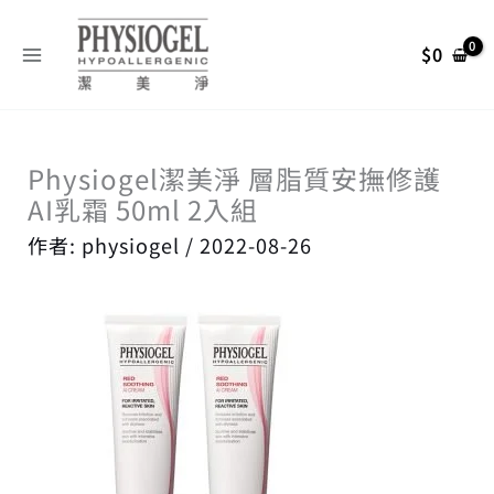
跳
搜
至
尋
$
0
主
關
要
內
鍵
容
字
Physiogel潔美淨 層脂質安撫修護
:
AI乳霜 50ml 2入組
作者:
physiogel
/
2022-08-26