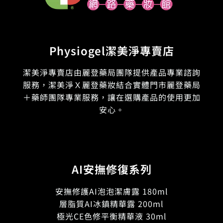
Physiogel潔美淨專賣店
潔美淨專賣店由麗登藥局團隊提供產品專業諮詢
服務，潔美淨Ｘ麗登藥妝結合實體門市麗登藥局
＋藥師團隊專業服務，讓在選購產品的使用更加
安心。
AI安撫修復系列
安撫修護AI泡泡潔膚露 180ml
層脂質AI冰鎮精華露 200ml
極光CE色修平衡精華液 30ml