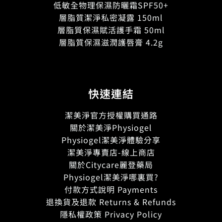
低敏全物理保濕防曬霜SPF50+
層脂質潔淨私密凝露 150ml
層脂質保濕賦活護手霜 50ml
層脂質保濕滋潤護唇膏 4.2g
快速連結
潔美淨官方授權購買通路
關於潔美淨Physiogel
Physiogel潔美淨體驗分享
潔美淨專賣店-線上商店
關於Citycare麗登藥局
Physiogel潔美淨哪裏買?
付款方式說明 Payments
退換貨及退款 Returns & Refunds
隱私權政策 Privacy Policy