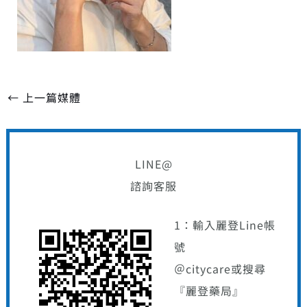
←
上一篇媒體
LINE@
諮詢客服
1：輸入麗登Line帳
號
＠citycare或搜尋
『麗登藥局』