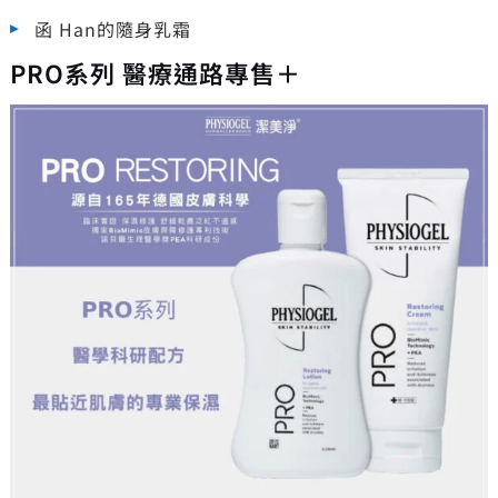
函 Han的隨身乳霜
PRO系列 醫療通路專售＋