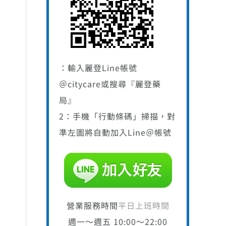
：輸入麗登Line帳號
＠citycare或搜尋『麗登藥
局』
2：手機「行動條碼」掃描，對
準左圖將自動加入Line＠帳號
營業服務時間
平日上班時間
週一～週五 10:00～22:00