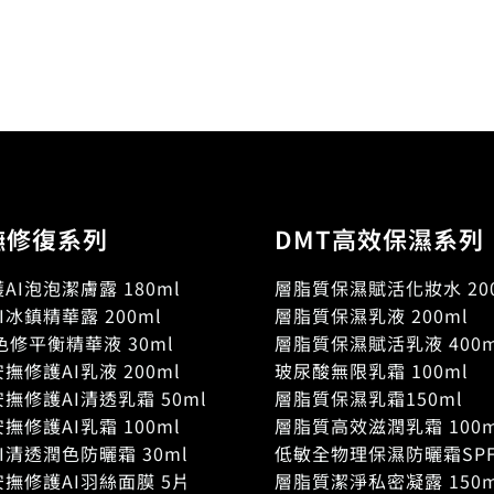
撫修復系列
DMT高效保濕系列
AI泡泡潔膚露 180ml
層脂質保濕賦活化妝水 200
I冰鎮精華露 200ml
層脂質保濕乳液 200ml
色修平衡精華液 30ml
層脂質保濕賦活乳液 400m
撫修護AI乳液 200ml
玻尿酸無限乳霜 100ml
撫修護AI清透乳霜 50ml
層脂質保濕乳霜150ml
撫修護AI乳霜 100ml
層脂質高效滋潤乳霜 100m
I清透潤色防曬霜 30ml
低敏全物理保濕防曬霜SPF
撫修護AI羽絲面膜 5片
層脂質潔淨私密凝露 150m