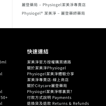
麗登藥局 – Physiogel潔美淨專賣店
Physiogel® 潔美淨 – 麗登藥師藥局
快速連結
ml
潔美淨官方授權購買通路
關於潔美淨Physiogel
l
Physiogel潔美淨體驗分享
潔美淨專賣店-線上商店
關於Citycare麗登藥局
l
Physiogel潔美淨哪裏買?
50+
付款方式說明 Payments
l
退換貨及退款 Returns & Refunds