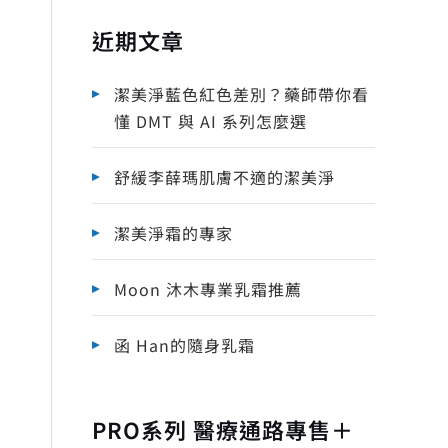
近期文章
潔美淨藍色紅色差別？藥師帶你看
懂 DMT 與 AI 系列怎麼選
舒緩李薛瑪肌膚不適的潔美淨
潔美淨霜的專家
Moon 沐木專業乳霜推薦
函 Han的隨身乳霜
PRO系列 醫療通路專售＋