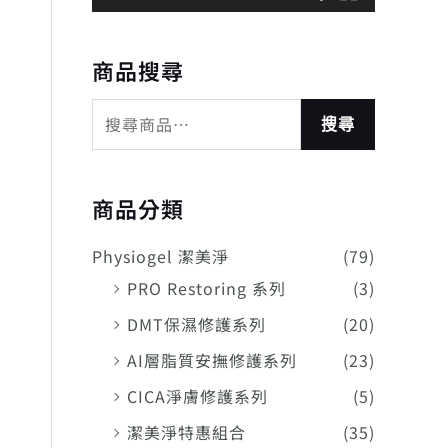
商品搜尋
搜尋
商品分類
Physiogel 潔美淨
(79)
PRO Restoring 系列
(3)
DMT保濕修護系列
(20)
AI層脂質安撫修護系列
(23)
CICA淨膚修護系列
(5)
潔美淨特惠組合
(35)